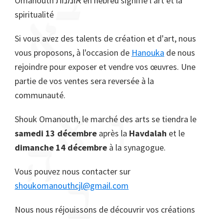
Omanouth אומנות en hébreu signifie l'art et la
spiritualité
Si vous avez des talents de création et d'art, nous
vous proposons, à l'occasion de
Hanouka
de nous
rejoindre pour exposer et vendre vos œuvres. Une
partie de vos ventes sera reversée à la
communauté.
Shouk Omanouth, le marché des arts se tiendra le
samedi 13 décembre
après la
Havdalah
et le
dimanche 14 décembre
à la synagogue.
Vous pouvez nous contacter sur
shoukomanouthcjl@gmail.com
Nous nous réjouissons de découvrir vos créations