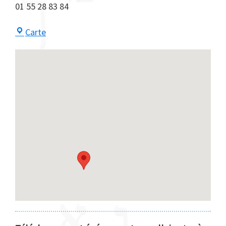
01 55 28 83 84
Centre
Carte
Maayan