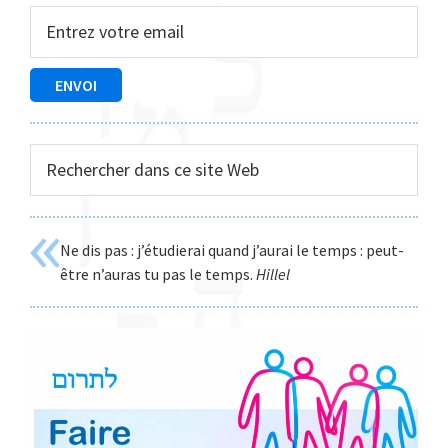
latérale
principale
Rechercher
dans
ce
site
Ne dis pas : j’étudierai quand j’aurai le temps : peut-
Web
être n’auras tu pas le temps.
Hillel