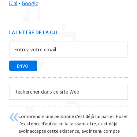
iCal
•
Google
Barre
LA LETTRE DE LA CJL
latérale
principale
Rechercher
dans
ce
site
Comprendre une personne c’est déjà lui parler. Poser
Web
l’existence d’autrui en la laissant être, c’est déjà
avoir accepté cette existence, avoir tenu compte