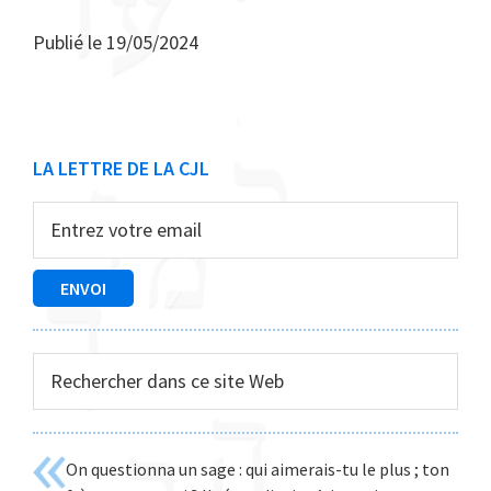
Publié le
19/05/2024
Barre
LA LETTRE DE LA CJL
latérale
principale
Rechercher
dans
ce
site
On questionna un sage : qui aimerais-tu le plus ; ton
Web