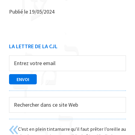
Publié le
19/05/2024
Barre
LA LETTRE DE LA CJL
latérale
principale
Rechercher
dans
ce
site
C’est en plein tintamarre qu’il faut prêter l’oreille au
Web