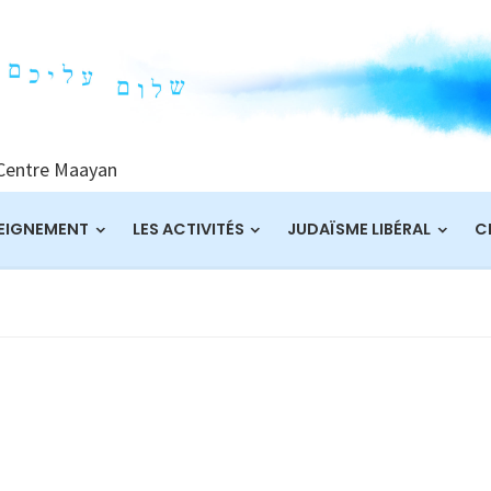
 Centre Maayan
EIGNEMENT
LES ACTIVITÉS
JUDAÏSME LIBÉRAL
C