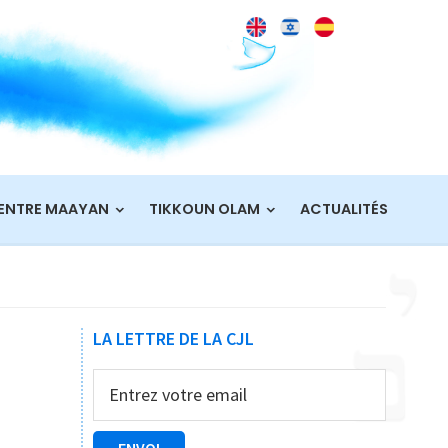
ENTRE MAAYAN
TIKKOUN OLAM
ACTUALITÉS
Barre
LA LETTRE DE LA CJL
latérale
principale