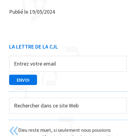
Publié le
19/05/2024
Barre
LA LETTRE DE LA CJL
latérale
principale
Rechercher
dans
ce
site
Dieu reste muet, si seulement nous pouvions
Web