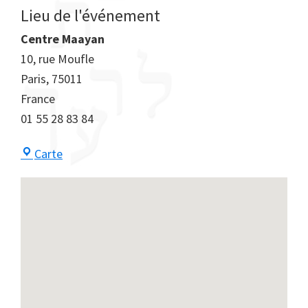
Lieu de l'événement
Centre Maayan
10, rue Moufle
Paris
,
75011
France
01 55 28 83 84
Centre
Carte
Maayan