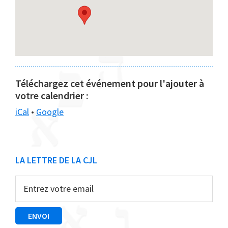
Téléchargez cet événement pour l'ajouter à
votre calendrier :
iCal
•
Google
Barre
LA LETTRE DE LA CJL
latérale
principale