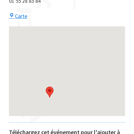
01 55 28 83 84
Centre
Carte
Maayan
Téléchargez cet événement pour l'ajouter à