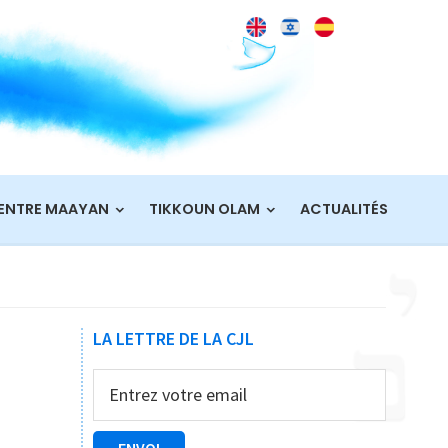
ENTRE MAAYAN
TIKKOUN OLAM
ACTUALITÉS
Barre
LA LETTRE DE LA CJL
latérale
principale