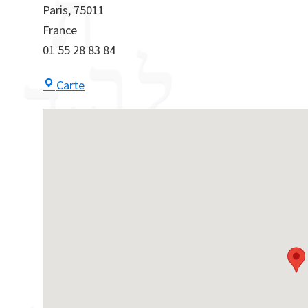
Paris
,
75011
France
01 55 28 83 84
Centre
Carte
Maayan