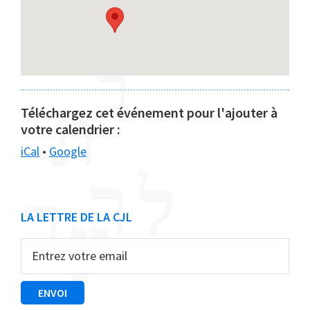
Téléchargez cet événement pour l'ajouter à
votre calendrier :
iCal
•
Google
Barre
LA LETTRE DE LA CJL
latérale
principale