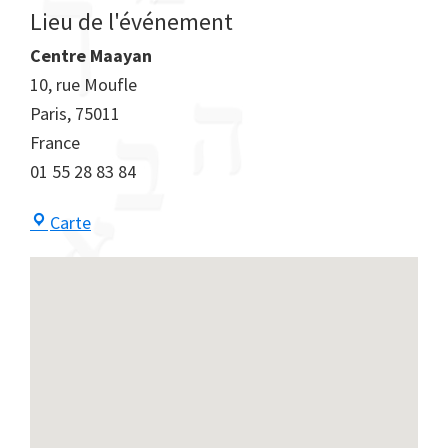
Lieu de l'événement
Centre Maayan
10, rue Moufle
Paris
,
75011
France
01 55 28 83 84
Centre
Carte
Maayan