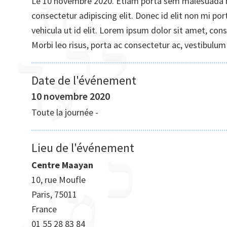
Le 10 novembre 2020. Etiam porta sem malesuada 
consectetur adipiscing elit. Donec id elit non mi por
vehicula ut id elit. Lorem ipsum dolor sit amet, conse
Morbi leo risus, porta ac consectetur ac, vestibulum at
Date de l'événement
10 novembre 2020
Toute la journée
-
Lieu de l'événement
Centre Maayan
10, rue Moufle
Paris
,
75011
France
01 55 28 83 84