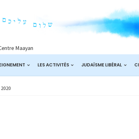
 Centre Maayan
EIGNEMENT
LES ACTIVITÉS
JUDAÏSME LIBÉRAL
C
 2020