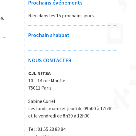
Prochains événements
Rien dans les 15 prochains jours.
e.
Prochain shabbat
NOUS CONTACTER
CJL NITSA
10 – 14 rue Moufle
75011 Paris
Sabine Curiel
Les lundi, mardi et jeudi de 09h00 à 17h30
et le vendredi de 8h30 à 12h30
Tel : 01 55 28 83 84