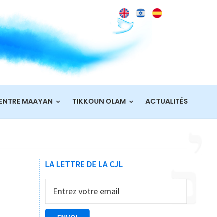
ENTRE MAAYAN
TIKKOUN OLAM
ACTUALITÉS
Barre
LA LETTRE DE LA CJL
latérale
principale