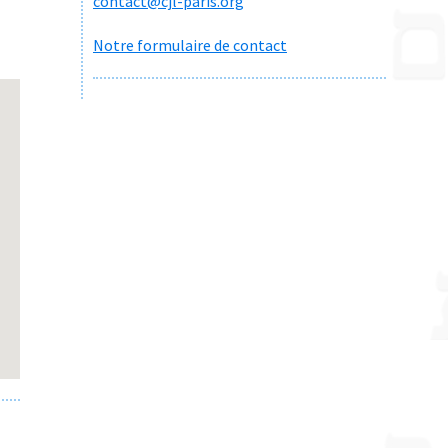
contact@cjl-paris.org
Notre formulaire de contact