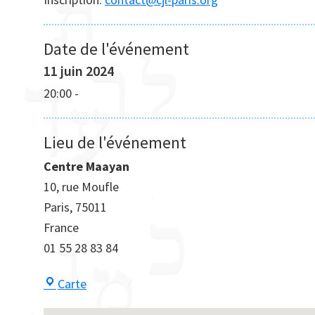
Date de l'événement
11 juin 2024
20:00
-
Lieu de l'événement
Centre Maayan
10, rue Moufle
Paris
,
75011
France
01 55 28 83 84
Centre
Carte
Maayan