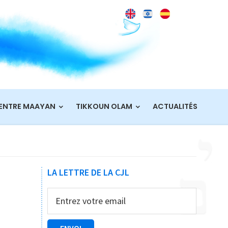
ENTRE MAAYAN
TIKKOUN OLAM
ACTUALITÉS
Barre
LA LETTRE DE LA CJL
latérale
principale