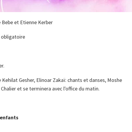
e Bebe et Etienne Kerber
 obligatoire
r.
 Kehilat Gesher, Elinoar Zakaï: chants et danses, Moshe
 Chalier et se terminera avec l'office du matin.
 enfants