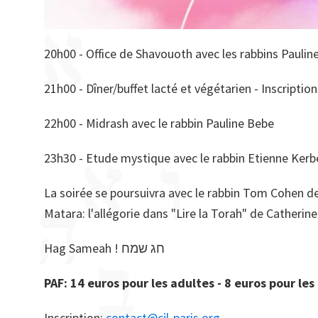
20h00 - Office de Shavouoth avec les rabbins Paulin
21h00 - Dîner/buffet lacté et végétarien - Inscription
22h00 - Midrash avec le rabbin Pauline Bebe
23h30 - Etude mystique avec le rabbin Etienne Kerbe
La soirée se poursuivra avec le rabbin Tom Cohen de
Matara: l'allégorie dans "Lire la Torah" de Catherine
Hag Sameah ! חג שמח
PAF: 14 euros pour les adultes - 8 euros pour les
Inscription:
contact@cjl-paris.org