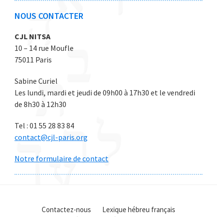
NOUS CONTACTER
CJL NITSA
10 – 14 rue Moufle
75011 Paris
Sabine Curiel
Les lundi, mardi et jeudi de 09h00 à 17h30 et le vendredi
de 8h30 à 12h30
Tel : 01 55 28 83 84
contact@cjl-paris.org
Notre formulaire de contact
Contactez-nous
Lexique hébreu français