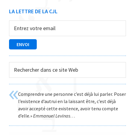
Barre
LA LETTRE DE LA CJL
latérale
principale
Rechercher
dans
ce
site
Comprendre une personne c’est déjà lui parler. Poser
Web
l’existence d’autrui en la laissant être, c’est déjà
avoir accepté cette existence, avoir tenu compte
d’elle.»
Emmanuel Levinas
…