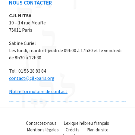
NOUS CONTACTER
CJL NITSA
10 – 14 rue Moufle
75011 Paris
Sabine Curiel
Les lundi, mardi et jeudi de 09h00 à 17h30 et le vendredi
de 8h30 à 12h30
Tel : 01 55 28 83 84
contact@cjl-paris.org
Notre formulaire de contact
Contactez-nous
Lexique hébreu français
Mentions légales
Crédits
Plan du site