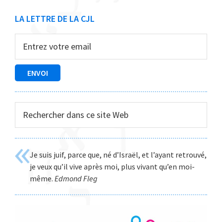
Barre
LA LETTRE DE LA CJL
latérale
principale
Rechercher
dans
ce
site
Je suis juif, parce que, né d’Israël, et l’ayant retrouvé,
Web
je veux qu’il vive après moi, plus vivant qu’en moi-
même.
Edmond Fleg