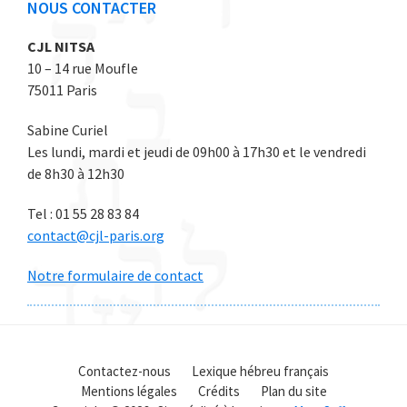
NOUS CONTACTER
CJL NITSA
10 – 14 rue Moufle
75011 Paris
Sabine Curiel
Les lundi, mardi et jeudi de 09h00 à 17h30 et le vendredi
de 8h30 à 12h30
Tel : 01 55 28 83 84
contact@cjl-paris.org
Notre formulaire de contact
Contactez-nous
Lexique hébreu français
Mentions légales
Crédits
Plan du site