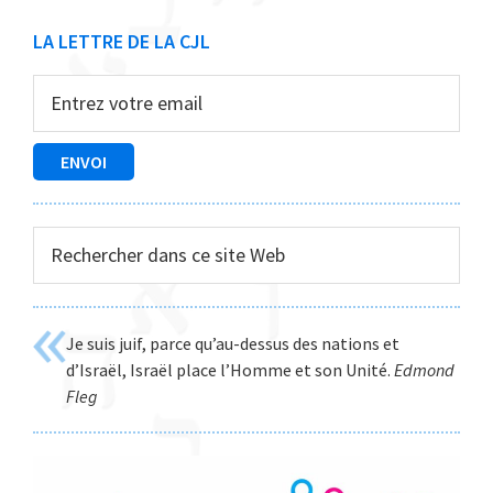
Barre
LA LETTRE DE LA CJL
latérale
principale
Rechercher
dans
ce
site
Je suis juif, parce qu’au-dessus des nations et
Web
d’Israël, Israël place l’Homme et son Unité.
Edmond
Fleg