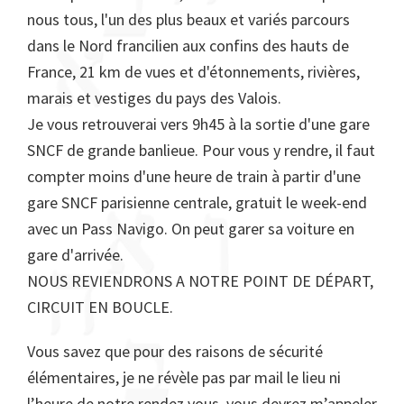
nous tous, l'un des plus beaux et variés parcours
dans le Nord francilien aux confins des hauts de
France, 21 km de vues et d'étonnements, rivières,
marais et vestiges du pays des Valois.
Je vous retrouverai vers 9h45 à la sortie d'une gare
SNCF de grande banlieue. Pour vous y rendre, il faut
compter moins d'une heure de train à partir d'une
gare SNCF parisienne centrale, gratuit le week-end
avec un Pass Navigo. On peut garer sa voiture en
gare d'arrivée.
NOUS REVIENDRONS A NOTRE POINT DE DÉPART,
CIRCUIT EN BOUCLE.
Vous savez que pour des raisons de sécurité
élémentaires, je ne révèle pas par mail le lieu ni
l’heure de notre rendez vous, vous devrez m’appeler