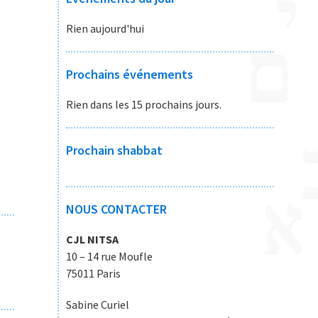
Rien aujourd'hui
Prochains événements
Rien dans les 15 prochains jours.
Prochain shabbat
NOUS CONTACTER
CJL NITSA
10 – 14 rue Moufle
75011 Paris
Sabine Curiel