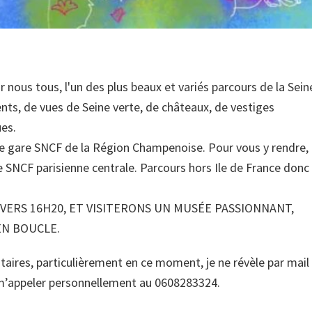
ous tous, l'un des plus beaux et variés parcours de la Sein
s, de vues de Seine verte, de châteaux, de vestiges
ues.
ne gare SNCF de la Région Champenoise. Pour vous y rendre, i
e SNCF parisienne centrale. Parcours hors Ile de France donc
ERS 16H20, ET VISITERONS UN MUSÉE PASSIONNANT,
EN BOUCLE.
aires, particulièrement en ce moment, je ne révèle par mail 
z m’appeler personnellement au 0608283324.