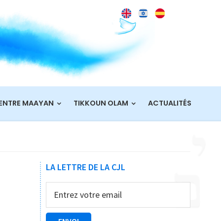
ENTRE MAAYAN
TIKKOUN OLAM
ACTUALITÉS
Barre
LA LETTRE DE LA CJL
latérale
principale