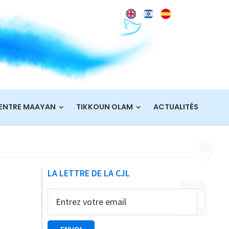
ENTRE MAAYAN
TIKKOUN OLAM
ACTUALITÉS
Barre
LA LETTRE DE LA CJL
latérale
principale