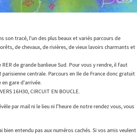
 son tracé, l'un des plus beaux et variés parcours de
rêts, de chevaux, de rivières, de vieux lavoirs charmants et
e RER de grande banlieue Sud. Pour vous y rendre, il faut
 parisienne centrale. Parcours en Ile de France donc gratuit
 en gare d'arrivée.
ERS 16H30, CIRCUIT EN BOUCLE.
vèle par mail ni le lieu ni l’heure de notre rendez vous, vous
rai bien entendu pas aux numéros cachés. Si vos amis veulent