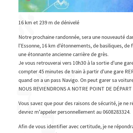
16 km et 239 m de dénivelé
Notre prochaine randonnée, sera une nouveauté dans
l'Essonne, 16 km d'étonnements, de basiliques, de fo
une étonnante ancienne carrière de grès.
Je vous retrouverai vers 10h30 à la sortie d'une gar
compter 45 minutes de train à partir d'une gare RER
quand on a un pass Navigo. On peut garer sa voiture
NOUS REVIENDRONS A NOTRE POINT DE DÉPART V
Vous savez que pour des raisons de sécurité, je ne ré
devrez m’appeler personnellement au 0608283324.
Afin de vous identifier avec certitude, je ne répond