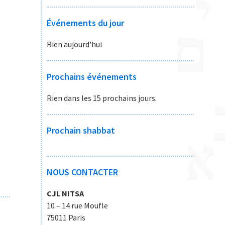
2026
2026
2026
2026
2026
2026
2026
Événements du jour
Rien aujourd'hui
Prochains événements
Rien dans les 15 prochains jours.
Prochain shabbat
NOUS CONTACTER
CJL NITSA
10 – 14 rue Moufle
75011 Paris