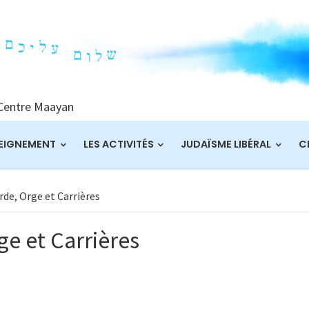
 Centre Maayan
EIGNEMENT
LES ACTIVITÉS
JUDAÏSME LIBÉRAL
C
de, Orge et Carrières
e et Carrières