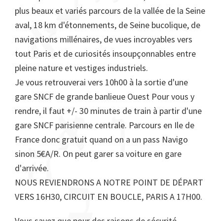
plus beaux et variés parcours de la vallée de la Seine
aval, 18 km d'étonnements, de Seine bucolique, de
navigations millénaires, de vues incroyables vers
tout Paris et de curiosités insoupçonnables entre
pleine nature et vestiges industriels.
Je vous retrouverai vers 10h00 à la sortie d'une
gare SNCF de grande banlieue Ouest Pour vous y
rendre, il faut +/- 30 minutes de train à partir d'une
gare SNCF parisienne centrale. Parcours en Ile de
France donc gratuit quand on a un pass Navigo
sinon 5€A/R. On peut garer sa voiture en gare
d'arrivée.
NOUS REVIENDRONS A NOTRE POINT DE DÉPART
VERS 16H30, CIRCUIT EN BOUCLE, PARIS A 17H00.
Vous savez que pour des raisons de sécurité