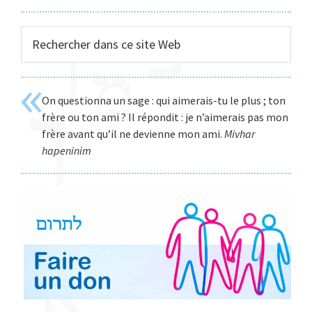
Rechercher
dans
ce
site
On questionna un sage : qui aimerais-tu le plus ; ton
Web
frère ou ton ami ? Il répondit : je n’aimerais pas mon
frère avant qu’il ne devienne mon ami.
Mivhar
hapeninim