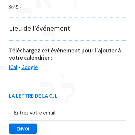
9:45
-
Lieu de l'événement
Téléchargez cet événement pour l'ajouter à
votre calendrier :
iCal
•
Google
Barre
LA LETTRE DE LA CJL
latérale
principale