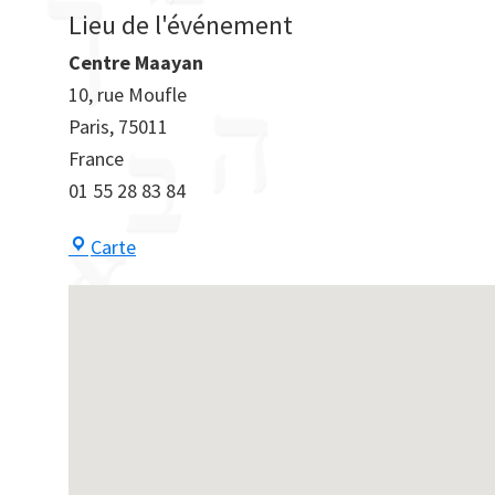
Lieu de l'événement
Centre Maayan
10, rue Moufle
Paris
,
75011
France
01 55 28 83 84
Centre
Carte
Maayan