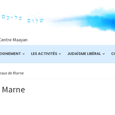
 Centre Maayan
EIGNEMENT
LES ACTIVITÉS
JUDAÏSME LIBÉRAL
C
eaux de Marne
e Marne