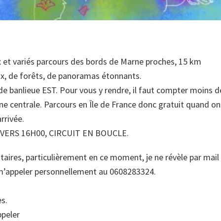
x et variés parcours des bords de Marne proches, 15 km
x, de forêts, de panoramas étonnants.
 de banlieue EST. Pour vous y rendre, il faut compter moins d
ne centrale. Parcours en Île de France donc gratuit quand on
rrivée.
ERS 16H00, CIRCUIT EN BOUCLE.
aires, particulièrement en ce moment, je ne révèle par mail 
z m’appeler personnellement au 0608283324.
s.
ppeler