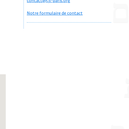
contact@cjl-paris.org
Notre formulaire de contact