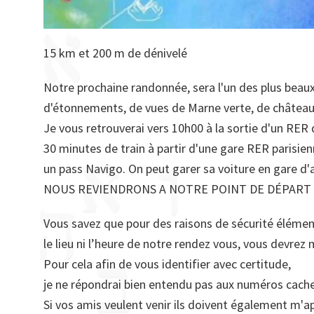
15 km et 200 m de dénivelé
Notre prochaine randonnée, sera l'un des plus beau
d'étonnements, de vues de Marne verte, de château
Je vous retrouverai vers 10h00 à la sortie d'un RER
30 minutes de train à partir d'une gare RER parisien
un pass Navigo. On peut garer sa voiture en gare d'a
NOUS REVIENDRONS A NOTRE POINT DE DÉPART V
Vous savez que pour des raisons de sécurité élément
le lieu ni l’heure de notre rendez vous, vous devre
Pour cela afin de vous identifier avec certitude,
je ne répondrai bien entendu pas aux numéros cache
Si vos amis veulent venir ils doivent également m'a