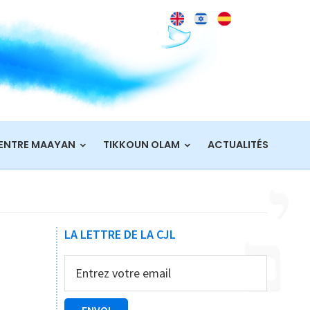
ENTRE MAAYAN
TIKKOUN OLAM
ACTUALITÉS
Barre
LA LETTRE DE LA CJL
latérale
principale