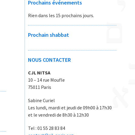
Prochains événements
Rien dans les 15 prochains jours.
Prochain shabbat
NOUS CONTACTER
CJL NITSA
10 – 14 rue Moufle
75011 Paris
Sabine Curiel
Les lundi, mardi et jeudi de 09h00 à 17h30
et le vendredi de 8h30 à 12h30
Tel : 01 55 28 83 84