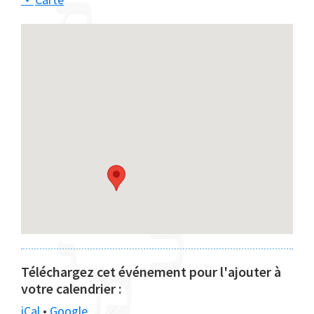
Maayan
Téléchargez cet événement pour l'ajouter à
votre calendrier :
iCal
•
Google