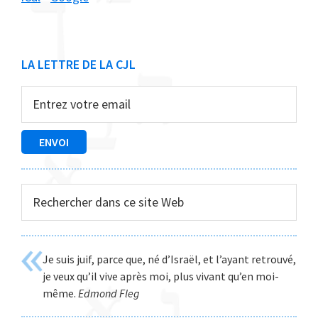
Barre
LA LETTRE DE LA CJL
latérale
principale
Rechercher
dans
ce
site
Je suis juif, parce que, né d’Israël, et l’ayant retrouvé,
Web
je veux qu’il vive après moi, plus vivant qu’en moi-
même.
Edmond Fleg