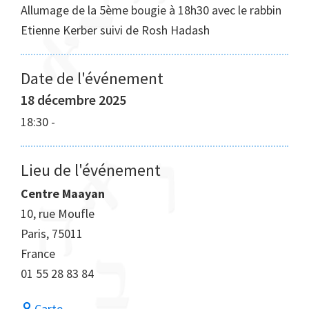
Allumage de la 5ème bougie à 18h30 avec le rabbin
Etienne Kerber suivi de Rosh Hadash
Date de l'événement
18 décembre 2025
18:30
-
Lieu de l'événement
Centre Maayan
10, rue Moufle
Paris
,
75011
France
01 55 28 83 84
Centre
Carte