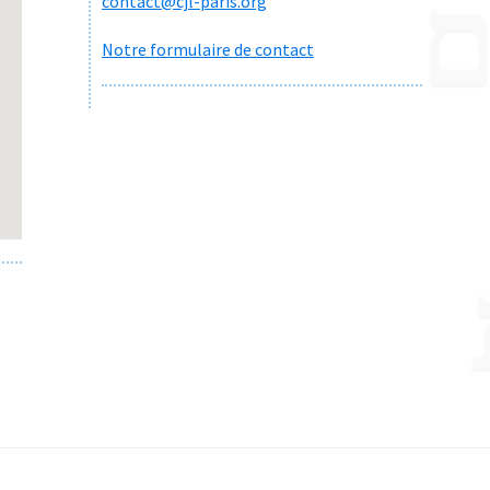
contact@cjl-paris.org
Notre formulaire de contact