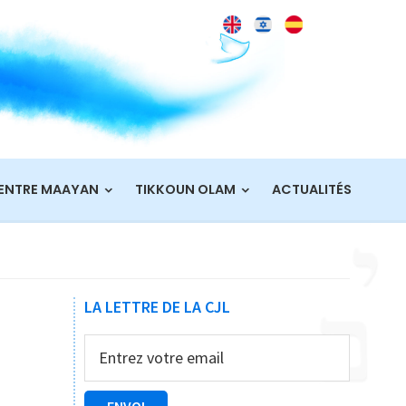
ENTRE MAAYAN
TIKKOUN OLAM
ACTUALITÉS
Barre
LA LETTRE DE LA CJL
latérale
principale