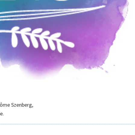
érôme Szenberg,
e.