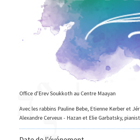
Office d'Erev Soukkoth au Centre Maayan
Avec les rabbins Pauline Bebe, Etienne Kerber et J
Alexandre Cerveux - Hazan et Elie Garbatsky, pianist
Date de l'événement