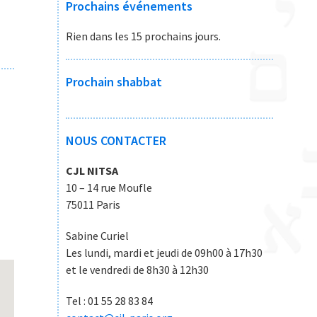
Prochains événements
Rien dans les 15 prochains jours.
Prochain shabbat
NOUS CONTACTER
CJL NITSA
10 – 14 rue Moufle
75011 Paris
Sabine Curiel
Les lundi, mardi et jeudi de 09h00 à 17h30
et le vendredi de 8h30 à 12h30
Tel : 01 55 28 83 84