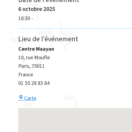
6 octobre 2025
18:30
-
Lieu de l'événement
Centre Maayan
10, rue Moufle
Paris
,
75011
France
01 55 28 83 84
Centre
Carte
Maayan