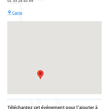
01 55 28 83 84
Centre
Carte
Maayan
Téléchargez cet événement pour l'ajouter à