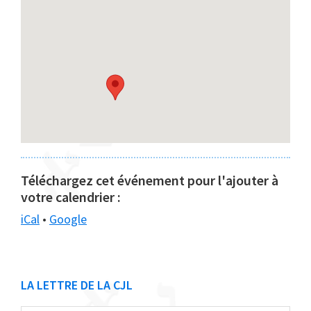
Téléchargez cet événement pour l'ajouter à
votre calendrier :
iCal
•
Google
Barre
LA LETTRE DE LA CJL
latérale