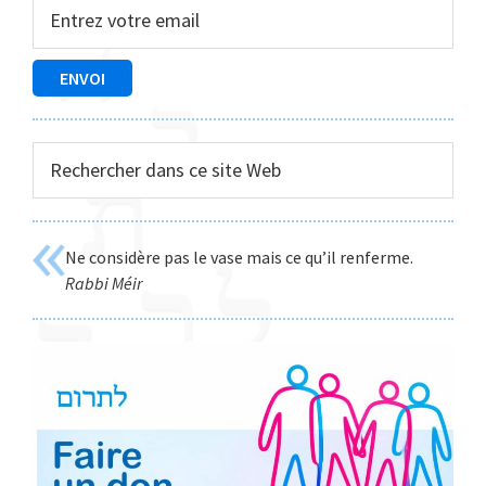
principale
Rechercher
dans
ce
site
Ne considère pas le vase mais ce qu’il renferme.
Web
Rabbi Méir