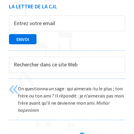
Barre
LA LETTRE DE LA CJL
latérale
principale
Rechercher
dans
ce
site
On questionna un sage : qui aimerais-tu le plus ; ton
Web
frère ou ton ami ? Il répondit : je n’aimerais pas mon
frère avant qu’il ne devienne mon ami.
Mivhar
hapeninim