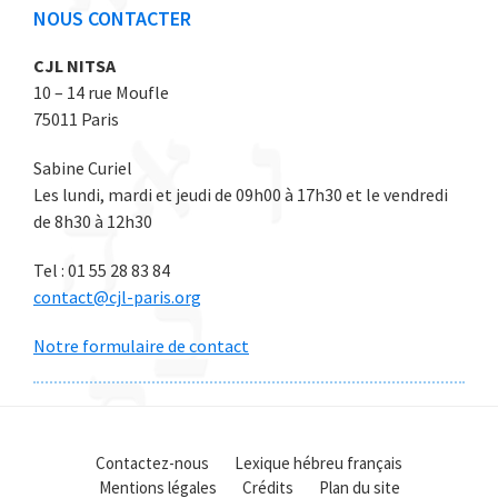
NOUS CONTACTER
CJL NITSA
10 – 14 rue Moufle
75011 Paris
Sabine Curiel
Les lundi, mardi et jeudi de 09h00 à 17h30 et le vendredi
de 8h30 à 12h30
Tel : 01 55 28 83 84
contact@cjl-paris.org
Notre formulaire de contact
Contactez-nous
Lexique hébreu français
Mentions légales
Crédits
Plan du site