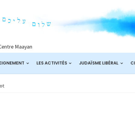
 Centre Maayan
EIGNEMENT
LES ACTIVITÉS
JUDAÏSME LIBÉRAL
C
dot