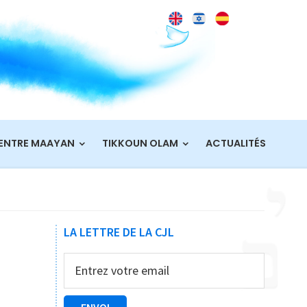
ENTRE MAAYAN
TIKKOUN OLAM
ACTUALITÉS
Barre
LA LETTRE DE LA CJL
latérale
principale