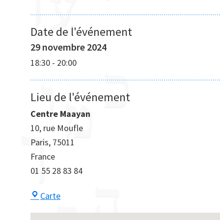
Date de l'événement
29 novembre 2024
18:30
-
20:00
Lieu de l'événement
Centre Maayan
10, rue Moufle
Paris
,
75011
France
01 55 28 83 84
Centre
Carte
Maayan