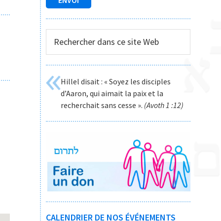
Rechercher
dans
ce
site
Hillel disait : « Soyez les disciples
Web
d’Aaron, qui aimait la paix et la
recherchait sans cesse ».
(Avoth 1 :12)
CALENDRIER DE NOS ÉVÉNEMENTS