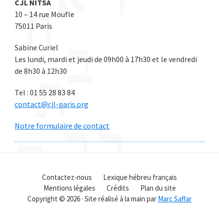
CJL NITSA
10 – 14 rue Moufle
75011 Paris
Sabine Curiel
Les lundi, mardi et jeudi de 09h00 à 17h30 et le vendredi
de 8h30 à 12h30
Tel : 01 55 28 83 84
contact@cjl-paris.org
Notre formulaire de contact
Contactez-nous
Lexique hébreu français
Mentions légales
Crédits
Plan du site
Copyright © 2026 · Site réalisé à la main par
Marc Saffar