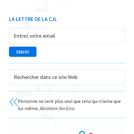
Barre
LA LETTRE DE LA CJL
latérale
principale
Rechercher
dans
ce
site
Personne ne sent plus seul que celui qui n’aime que
Web
lui-même.
Abraham Ibn Ezra