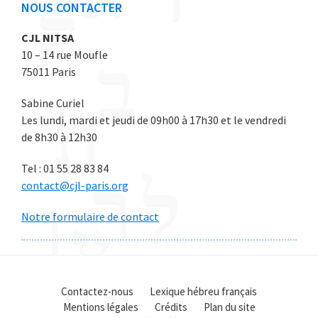
NOUS CONTACTER
CJL NITSA
10 – 14 rue Moufle
75011 Paris
Sabine Curiel
Les lundi, mardi et jeudi de 09h00 à 17h30 et le vendredi
de 8h30 à 12h30
Tel : 01 55 28 83 84
contact@cjl-paris.org
Notre formulaire de contact
Contactez-nous
Lexique hébreu français
Mentions légales
Crédits
Plan du site