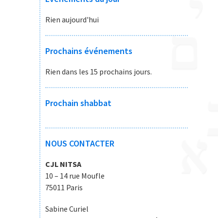
Rien aujourd'hui
Prochains événements
Rien dans les 15 prochains jours.
Prochain shabbat
NOUS CONTACTER
CJL NITSA
10 – 14 rue Moufle
75011 Paris
Sabine Curiel