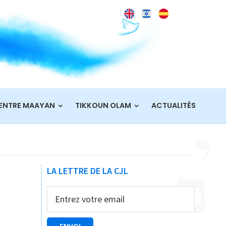
ENTRE MAAYAN
TIKKOUN OLAM
ACTUALITÉS
Barre
LA LETTRE DE LA CJL
latérale
principale