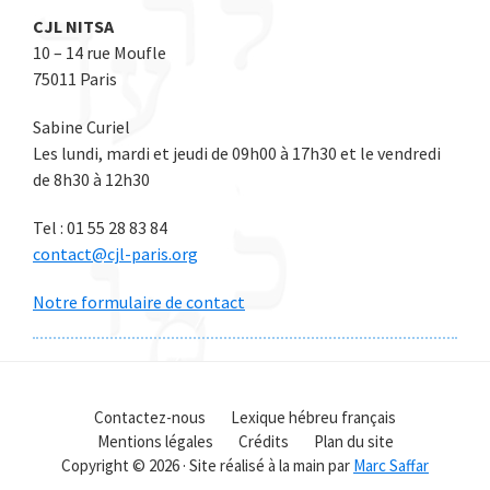
CJL NITSA
10 – 14 rue Moufle
75011 Paris
Sabine Curiel
Les lundi, mardi et jeudi de 09h00 à 17h30 et le vendredi
de 8h30 à 12h30
Tel : 01 55 28 83 84
contact@cjl-paris.org
Notre formulaire de contact
Contactez-nous
Lexique hébreu français
Mentions légales
Crédits
Plan du site
Copyright © 2026 · Site réalisé à la main par
Marc Saffar