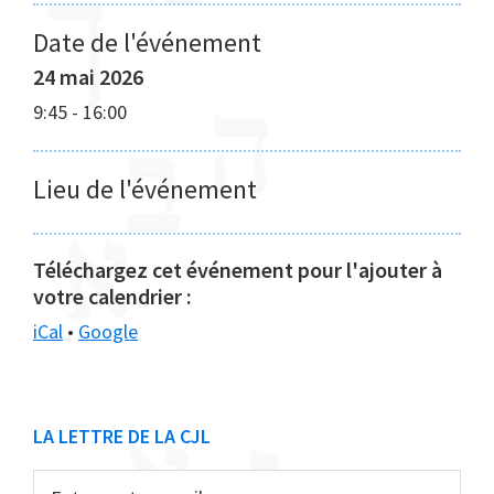
Date de l'événement
24 mai 2026
9:45
-
16:00
Lieu de l'événement
Téléchargez cet événement pour l'ajouter à
votre calendrier :
iCal
•
Google
Barre
LA LETTRE DE LA CJL
latérale