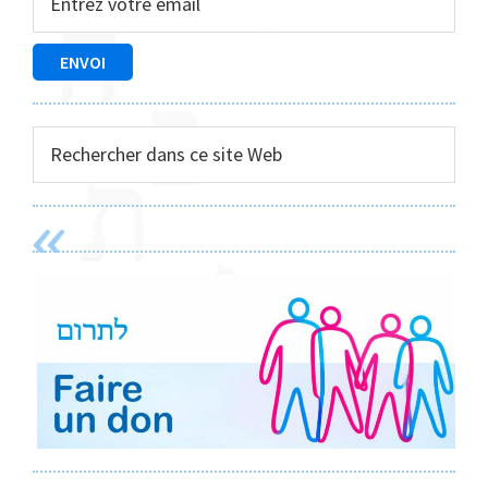
principale
Rechercher
dans
ce
site
Web