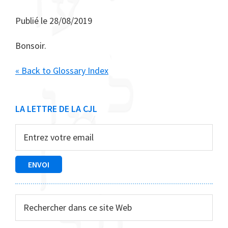
Publié le
28/08/2019
Bonsoir.
« Back to Glossary Index
Barre
LA LETTRE DE LA CJL
latérale
principale
Rechercher
dans
ce