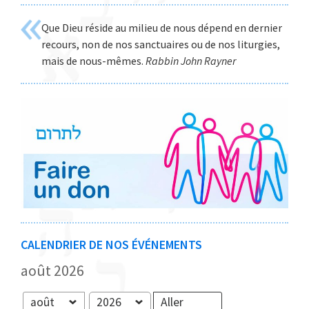
site
Que Dieu réside au milieu de nous dépend en dernier
Web
recours, non de nos sanctuaires ou de nos liturgies,
mais de nous-mêmes.
Rabbin John Rayner
CALENDRIER DE NOS ÉVÉNEMENTS
août 2026