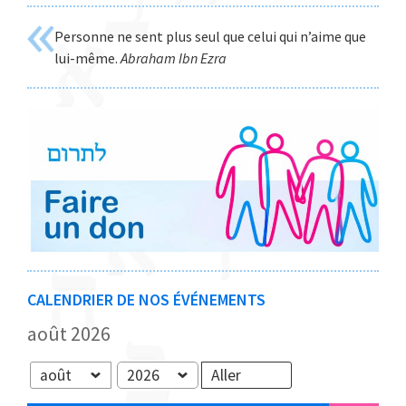
site
Personne ne sent plus seul que celui qui n’aime que
Web
lui-même.
Abraham Ibn Ezra
CALENDRIER DE NOS ÉVÉNEMENTS
août 2026
Mois
Année