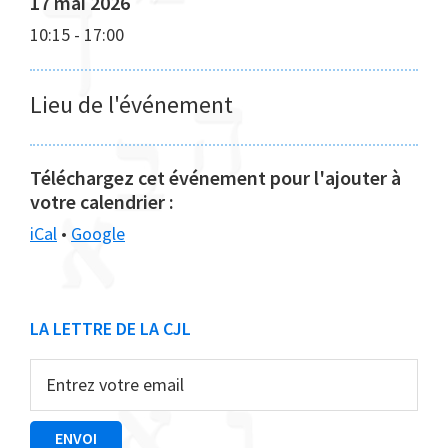
17 mai 2026
10:15
-
17:00
Lieu de l'événement
Téléchargez cet événement pour l'ajouter à
votre calendrier :
iCal
•
Google
Barre
LA LETTRE DE LA CJL
latérale
principale