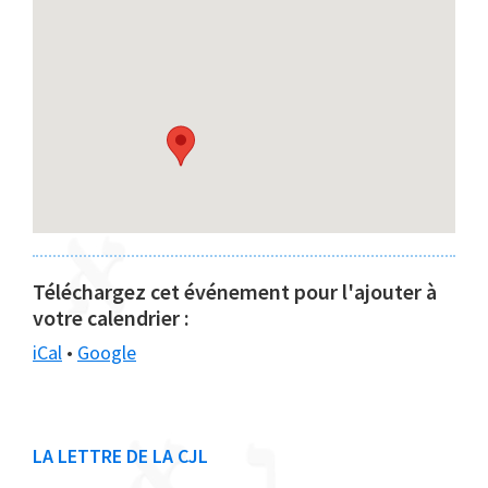
Téléchargez cet événement pour l'ajouter à
votre calendrier :
iCal
•
Google
Barre
LA LETTRE DE LA CJL