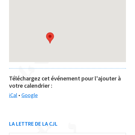
Téléchargez cet événement pour l'ajouter à
votre calendrier :
iCal
•
Google
Barre
LA LETTRE DE LA CJL
latérale