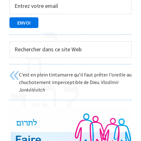
principale
Rechercher
dans
ce
site
C’est en plein tintamarre qu’il faut prêter l’oreille au
Web
chuchotement imperceptible de Dieu.
Vladimir
Jankélévitch