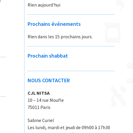
n
Rien aujourd'hui
Prochains événements
Rien dans les 15 prochains jours.
Prochain shabbat
NOUS CONTACTER
CJL NITSA
10 – 14 rue Moufle
75011 Paris
Sabine Curiel
Les lundi, mardi et jeudi de 09h00 à 17h30