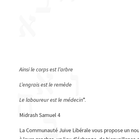
Ainsi le corps est l’arbre
L’engrais est le remède
Le laboureur est le médecin
”.
Midrash Samuel 4
La Communauté Juive Libérale vous propose un nouv