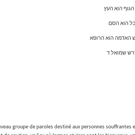
הגוף הוא העץ
ל הוא הסם
 האדמה הוא הרופא
ש שמואל ד
eau groupe de paroles destiné aux personnes souffrantes 