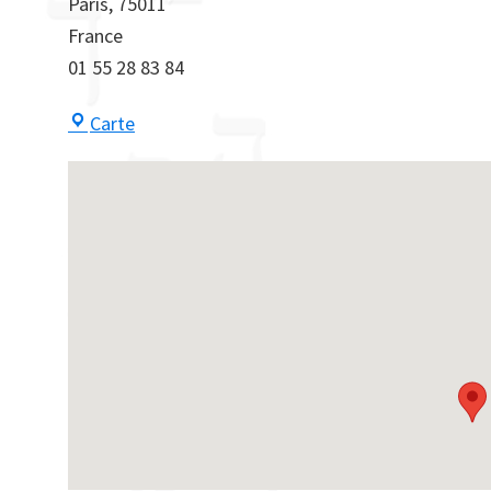
Paris
,
75011
France
01 55 28 83 84
Centre
Carte
Maayan