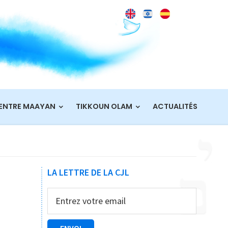
ENTRE MAAYAN
TIKKOUN OLAM
ACTUALITÉS
Barre
LA LETTRE DE LA CJL
latérale
principale