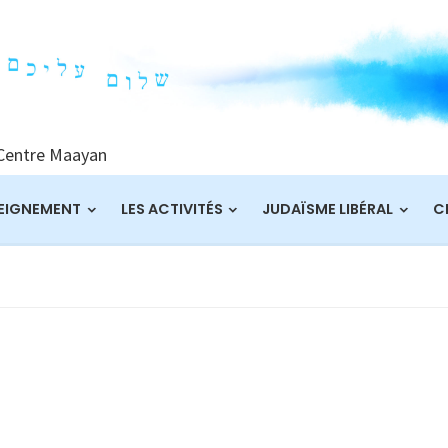
 Centre Maayan
EIGNEMENT
LES ACTIVITÉS
JUDAÏSME LIBÉRAL
C