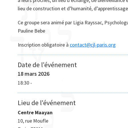
à leurs proches, un lieu d’échange, de bienveillance e
lieu de construction et d’humanité, d’apprentissage
Ce groupe sera animé par Ligia Rayssac, Psychologue
Pauline Bebe
Inscription obligatoire à
contact@cjl-paris.org
Date de l'événement
18 mars 2026
18:30
-
Lieu de l'événement
Centre Maayan
10, rue Moufle