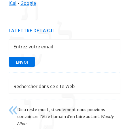
iCal
•
Google
Barre
LA LETTRE DE LA CJL
latérale
principale
Rechercher
dans
ce
site
Dieu reste muet, si seulement nous pouvions
Web
convaincre l’être humain d’en faire autant.
Woody
Allen