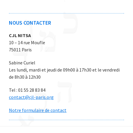
2
2
2
2
2
6
6
6
6
6
NOUS CONTACTER
CJL NITSA
10 – 14 rue Moufle
75011 Paris
Sabine Curiel
Les lundi, mardi et jeudi de 09h00 à 17h30 et le vendredi
de 8h30 à 12h30
Tel : 01 55 28 83 84
contact@cjl-paris.org
Notre formulaire de contact