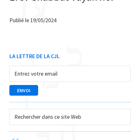
Publié le
19/05/2024
Barre
LA LETTRE DE LA CJL
latérale
principale
Rechercher
dans
ce
site