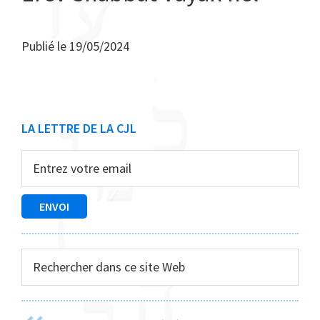
Publié le
19/05/2024
Barre
LA LETTRE DE LA CJL
latérale
principale
Rechercher
dans
ce
site