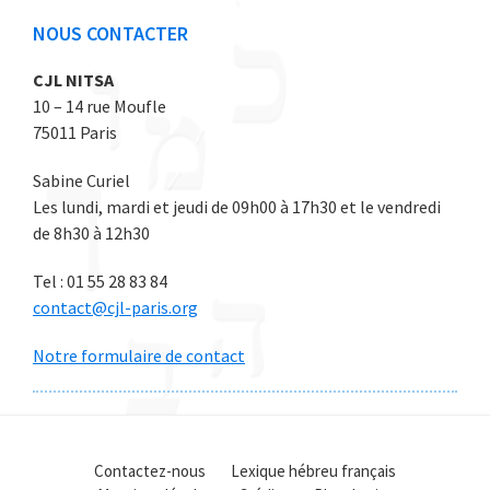
NOUS CONTACTER
CJL NITSA
10 – 14 rue Moufle
75011 Paris
Sabine Curiel
Les lundi, mardi et jeudi de 09h00 à 17h30 et le vendredi
de 8h30 à 12h30
Tel : 01 55 28 83 84
contact@cjl-paris.org
Notre formulaire de contact
Contactez-nous
Lexique hébreu français