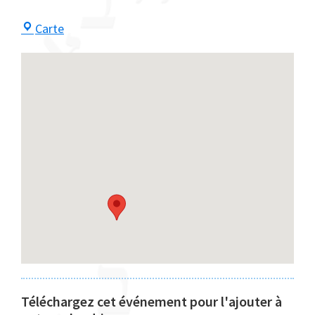
Centre
Carte
Maayan
Téléchargez cet événement pour l'ajouter à