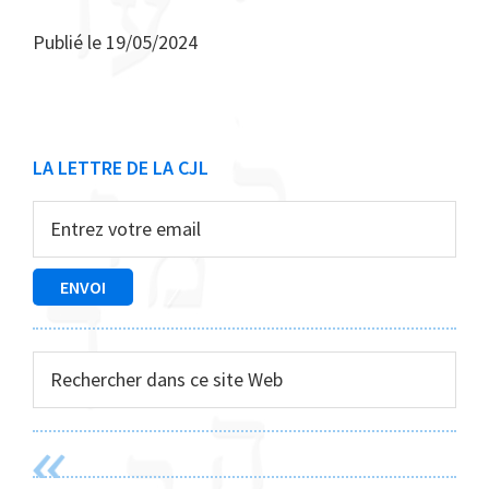
Publié le
19/05/2024
Barre
LA LETTRE DE LA CJL
latérale
principale
Rechercher
dans
ce
site
Web