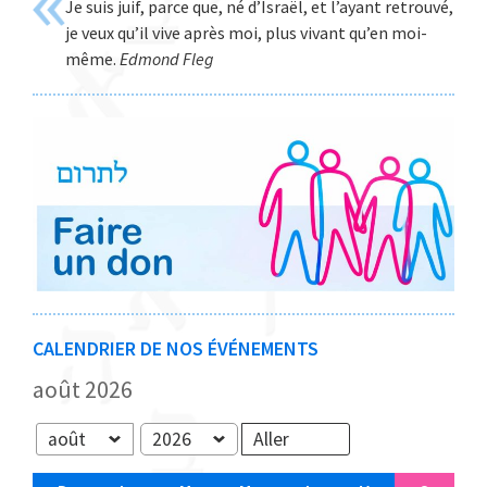
Je suis juif, parce que, né d’Israël, et l’ayant retrouvé,
Web
je veux qu’il vive après moi, plus vivant qu’en moi-
même.
Edmond Fleg
CALENDRIER DE NOS ÉVÉNEMENTS
août 2026
Mois
Année