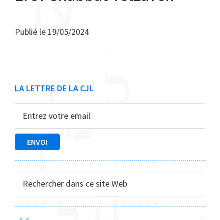
Publié le
19/05/2024
Barre
LA LETTRE DE LA CJL
latérale
principale
Rechercher
dans
ce
site