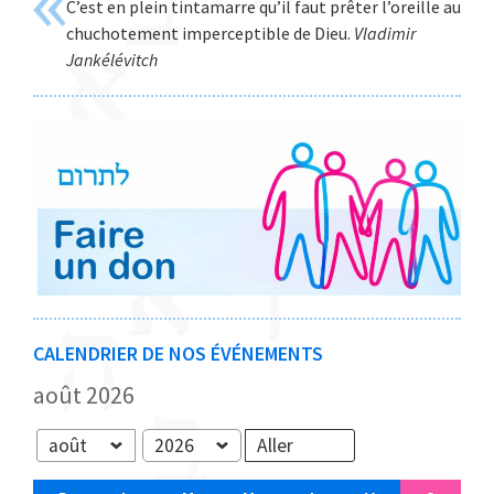
C’est en plein tintamarre qu’il faut prêter l’oreille au
Web
chuchotement imperceptible de Dieu.
Vladimir
Jankélévitch
CALENDRIER DE NOS ÉVÉNEMENTS
août 2026
Mois
Année