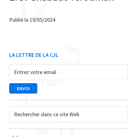
Publié le
19/05/2024
Barre
LA LETTRE DE LA CJL
latérale
principale
Rechercher
dans
ce
site