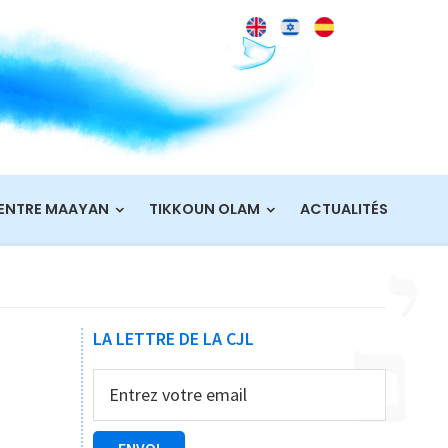
ENTRE MAAYAN
TIKKOUN OLAM
ACTUALITÉS
Barre
LA LETTRE DE LA CJL
latérale
principale