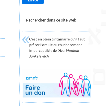
Rechercher
dans
ce
site
C’est en plein tintamarre qu’il faut
Web
prêter l’oreille au chuchotement
imperceptible de Dieu.
Vladimir
Jankélévitch