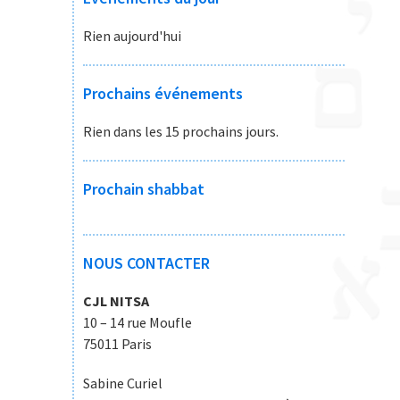
Rien aujourd'hui
Prochains événements
Rien dans les 15 prochains jours.
Prochain shabbat
NOUS CONTACTER
CJL NITSA
10 – 14 rue Moufle
75011 Paris
Sabine Curiel