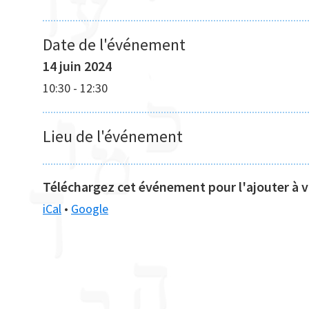
Date de l'événement
14 juin 2024
10:30
-
12:30
Lieu de l'événement
Téléchargez cet événement pour l'ajouter à vo
iCal
•
Google