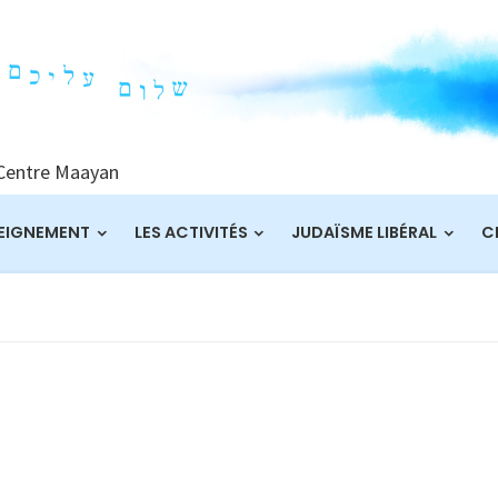
 Centre Maayan
EIGNEMENT
LES ACTIVITÉS
JUDAÏSME LIBÉRAL
C