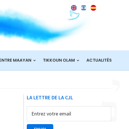
ENTRE MAAYAN
TIKKOUN OLAM
ACTUALITÉS
Barre
LA LETTRE DE LA CJL
latérale
principale