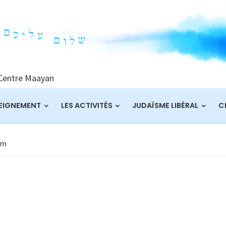
 Centre Maayan
EIGNEMENT
LES ACTIVITÉS
JUDAÏSME LIBÉRAL
C
im