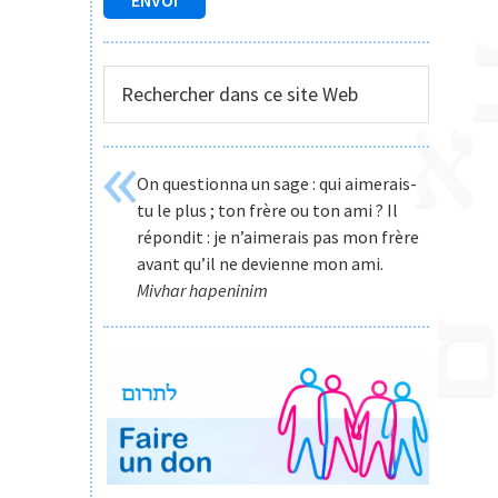
Rechercher
dans
ce
site
On questionna un sage : qui aimerais-
Web
tu le plus ; ton frère ou ton ami ? Il
répondit : je n’aimerais pas mon frère
avant qu’il ne devienne mon ami.
Mivhar hapeninim