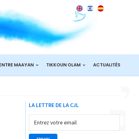
ENTRE MAAYAN
TIKKOUN OLAM
ACTUALITÉS
Barre
LA LETTRE DE LA CJL
latérale
principale