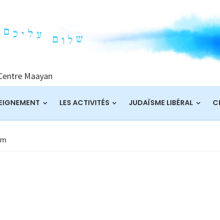
 Centre Maayan
EIGNEMENT
LES ACTIVITÉS
JUDAÏSME LIBÉRAL
C
im