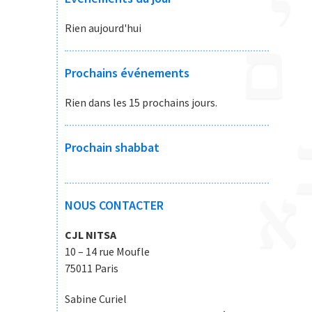
Rien aujourd'hui
Prochains événements
Rien dans les 15 prochains jours.
Prochain shabbat
NOUS CONTACTER
CJL NITSA
10 – 14 rue Moufle
75011 Paris
Sabine Curiel