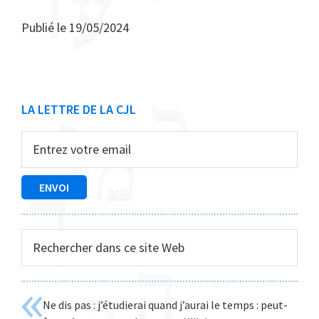
Publié le
19/05/2024
Barre
LA LETTRE DE LA CJL
latérale
principale
Rechercher
dans
ce
site
Ne dis pas : j’étudierai quand j’aurai le temps : peut-
Web